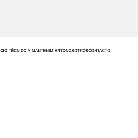
ICIO TÉCNICO Y MANTENIMIENTO
NOSOTROS
CONTACTO