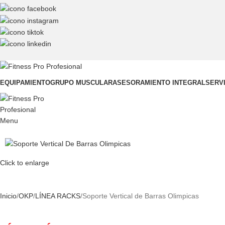
EQUIPAMIENTO
GRUPO MUSCULAR
ASESORAMIENTO INTEGRAL
SERV
Menu
Click to enlarge
Inicio
OKP
LÍNEA RACKS
Soporte Vertical de Barras Olimpicas