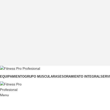
EQUIPAMIENTO
GRUPO MUSCULAR
ASESORAMIENTO INTEGRAL
SERV
Menu