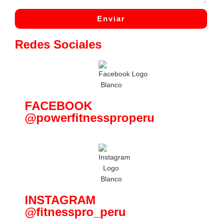
Enviar
Redes Sociales
FACEBOOK
@powerfitnessproperu
INSTAGRAM
@fitnesspro_peru