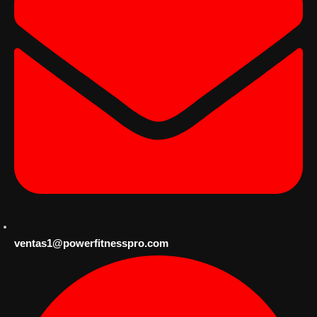
ventas1@powerfitnesspro.com