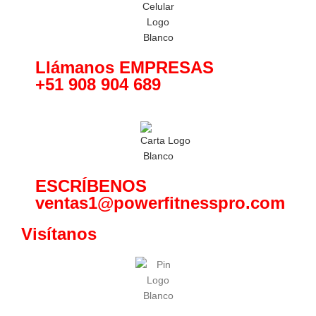
Llámanos EMPRESAS
+51 908 904 689
ESCRÍBENOS
ventas1@powerfitnesspro.com
Visítanos