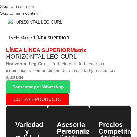
Skip to navigation
Skip to main content
Click to enlarge
Inicio
Matriz
LÍNEA SUPERIOR
LÍNEA
LÍNEA SUPERIOR
Matriz
HORIZONTAL LEG CURL
Horizontal Leg Curl
– Perfecta para fortalecer los
isquiotibiales, con un diseño de alta calidad y resistencia
ajustable.
Contactar por WhatsApp
COTIZAR PRODUCTO
Variedad
Asesoría
Precios
y
Personalizada
Competitivo