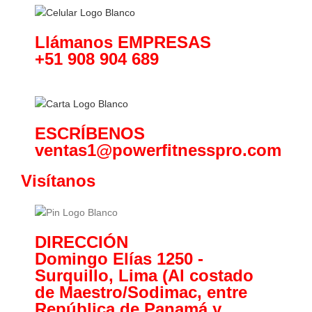
Llámanos EMPRESAS
+51 908 904 689
ESCRÍBENOS
ventas1@powerfitnesspro.com
Visítanos
DIRECCIÓN
Domingo Elías 1250 -
Surquillo, Lima (Al costado
de Maestro/Sodimac, entre
República de Panamá y