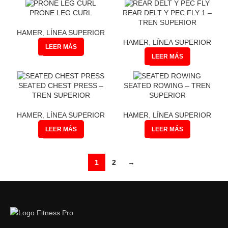
PRONE LEG CURL
REAR DELT Y PEC FLY 1 –
TREN SUPERIOR
HAMER
,
LÍNEA SUPERIOR
HAMER
,
LÍNEA SUPERIOR
LEER MÁS
LEER MÁS
SEATED CHEST PRESS –
SEATED ROWING – TREN
TREN SUPERIOR
SUPERIOR
HAMER
,
LÍNEA SUPERIOR
HAMER
,
LÍNEA SUPERIOR
LEER MÁS
LEER MÁS
1
2
→