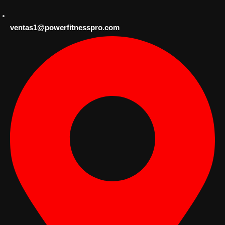
ventas1@powerfitnesspro.com