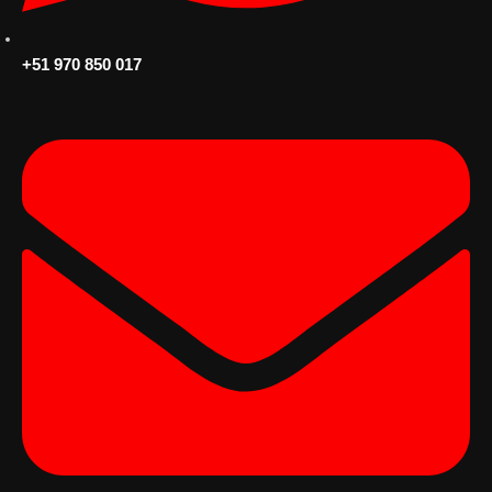
+51 970 850 017